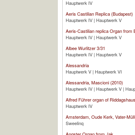
Hauptwerk IV
Aeris Castilian Replica (Budapest)
Hauptwerk IV | Hauptwerk V
Aeris-Castilian replica Organ from
Hauptwerk IV | Hauptwerk V
Albee Wurlitzer 3/31
Hauptwerk IV | Hauptwerk V
Alessandria
Hauptwerk V | Hauptwerk VI
Alessandria, Mascioni (2010)
Hauptwerk IV | Hauptwerk V | Hau
Alfred Führer organ of Riddagshau
Hauptwerk IV
Amsterdam, Oude Kerk, Vater-Müll
Sweelinq
Angster Organ from Jak