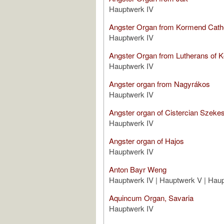
Hauptwerk IV
Angster Organ from Kormend Cath
Hauptwerk IV
Angster Organ from Lutherans of 
Hauptwerk IV
Angster organ from Nagyrákos
Hauptwerk IV
Angster organ of Cistercian Szeke
Hauptwerk IV
Angster organ of Hajos
Hauptwerk IV
Anton Bayr Weng
Hauptwerk IV | Hauptwerk V | Haup
Aquincum Organ, Savaria
Hauptwerk IV