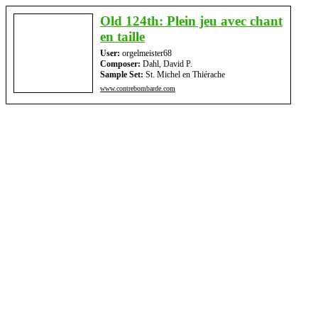
Old 124th: Plein jeu avec chant
en taille
User:
orgelmeister68
Composer:
Dahl, David P.
Sample Set:
St. Michel en Thiérache
www.contrebombarde.com